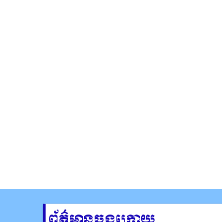
ព័ត៌មានចុងក្រោយ