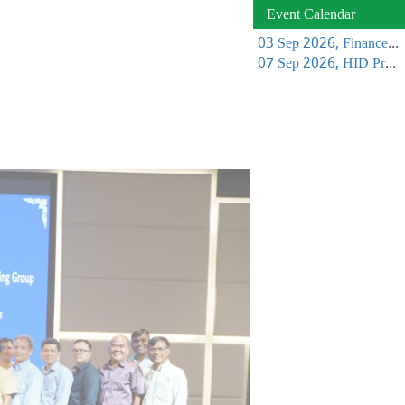
Event Calendar
03 Sep 2026, Finance Learning Forum
07 Sep 2026, HID Project Management Training